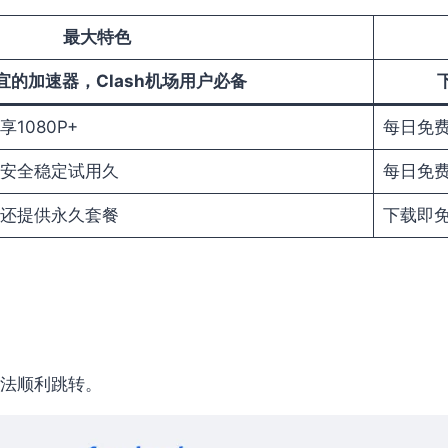
最大特色
宜的加速器
，Clash机场用户必备
1080P+
每日免费
安全稳定试用久
每日免费
还提供永久套餐
下载即免
法顺利跳转。