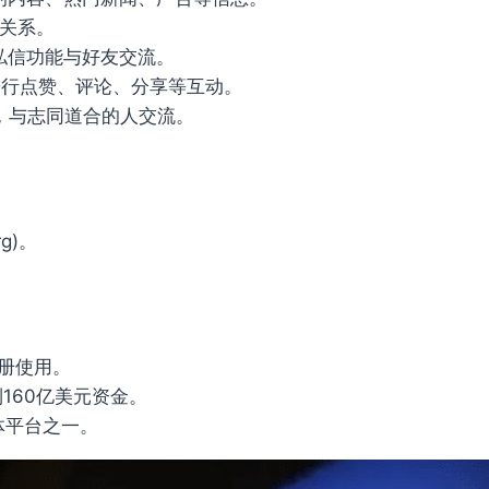
友关系。
k 的私信功能与好友交流。
内容进行点赞、评论、分享等互动。
组，与志同道合的人交流。
g)。
。
注册使用。
到160亿美元资金。
媒体平台之一。